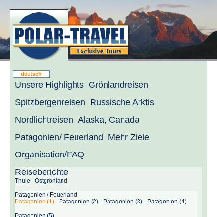
deutsch
Unsere Highlights
Grönlandreisen
Spitzbergenreisen
Russische Arktis
Nordlichtreisen
Alaska, Canada
Patagonien/ Feuerland
Mehr Ziele
Organisation/FAQ
Reiseberichte
Thule
Ostgrönland
Patagonien / Feuerland
Patagonien (1)
Patagonien (2)
Patagonien (3)
Patagonien (4)
Patagonien (5)