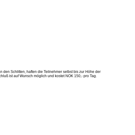
en Schlitten, haften die Teilnehmer selbst bis zur Höhe der
hluß ist auf Wunsch möglich und kostet NOK 150,- pro Tag.