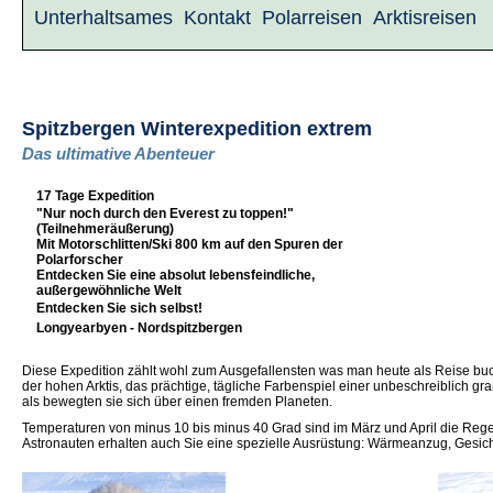
Unterhaltsames
Kontakt
Polarreisen
Arktisreisen
Spitzbergen Winterexpedition extrem
Das ultimative Abenteuer
17 Tage Expedition
"Nur noch durch den Everest zu toppen!"
(Teilnehmeräußerung)
Mit Motorschlitten/Ski 800 km auf den Spuren der
Polarforscher
Entdecken Sie eine absolut lebensfeindliche,
außergewöhnliche Welt
Entdecken Sie sich selbst!
Longyearbyen - Nordspitzbergen
Diese Expedition zählt wohl zum Ausgefallensten was man heute als Reise bu
der hohen Arktis, das prächtige, tägliche Farbenspiel einer unbeschreiblich gra
als bewegten sie sich über einen fremden Planeten.
Temperaturen von minus 10 bis minus 40 Grad sind im März und April die Regel
Astronauten erhalten auch Sie eine spezielle Ausrüstung: Wärmeanzug, Gesich