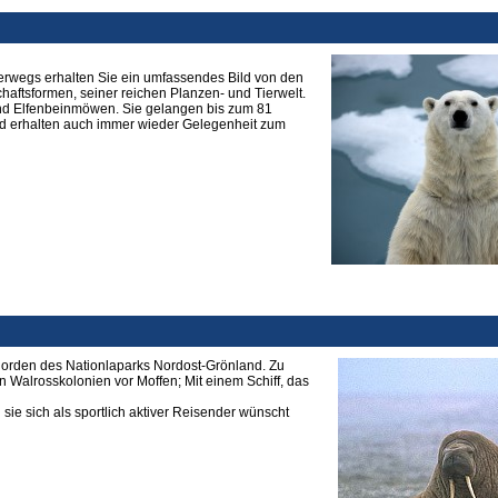
nterwegs erhalten Sie ein umfassendes Bild von den
aftsformen, seiner reichen Planzen- und Tierwelt.
und Elfenbeinmöwen. Sie gelangen bis zum 81
nd erhalten auch immer wieder Gelegenheit zum
Fjorden des Nationlaparks Nordost-Grönland. Zu
 Walrosskolonien vor Moffen; Mit einem Schiff, das
sie sich als sportlich aktiver Reisender wünscht