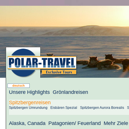
deutsch
Unsere Highlights
Grönlandreisen
Spitzbergenreisen
Spitzbergen Umrundung
Eisbären Spezial
Spitzbergen Aurora Borealis
S
Alaska, Canada
Patagonien/ Feuerland
Mehr Ziele