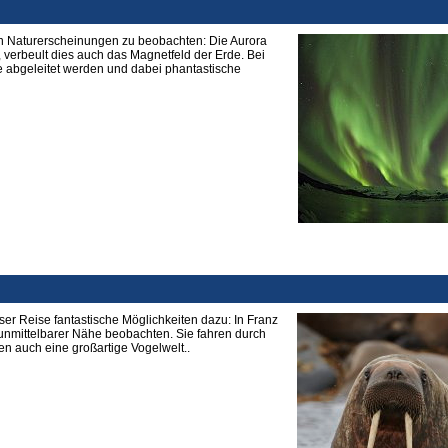
sten Naturerscheinungen zu beobachten: Die Aurora
 verbeult dies auch das Magnetfeld der Erde. Bei
de abgeleitet werden und dabei phantastische
eser Reise fantastische Möglichkeiten dazu: In Franz
unmittelbarer Nähe beobachten. Sie fahren durch
n auch eine großartige Vogelwelt..