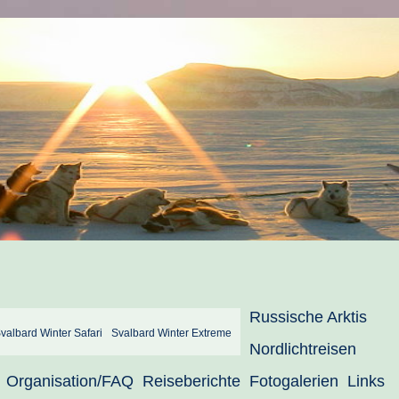
Russische Arktis
valbard Winter Safari
Svalbard Winter Extreme
Nordlichtreisen
Organisation/FAQ
Reiseberichte
Fotogalerien
Links